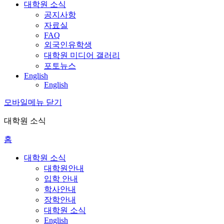
대학원 소식
공지사항
자료실
FAQ
외국인유학생
대학원 미디어 갤러리
포토뉴스
English
English
모바일메뉴 닫기
대학원 소식
홈
대학원 소식
대학원안내
입학 안내
학사안내
장학안내
대학원 소식
English