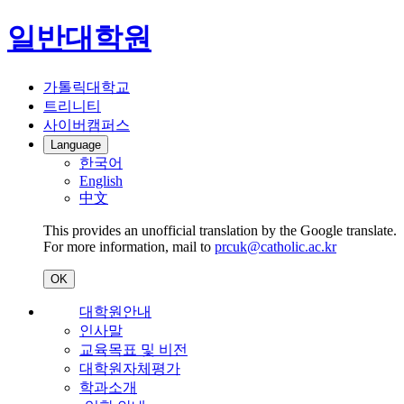
일반대학원
가톨릭대학교
트리니티
사이버캠퍼스
Language
한국어
English
中文
This provides an unofficial translation by the Google translate.
For more information, mail to
prcuk@catholic.ac.kr
OK
대학원안내
인사말
교육목표 및 비전
대학원자체평가
학과소개