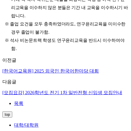
리교육을 이수하지 않은 분들은 기간 내 교육을 이수하시기 바
랍니다.
※ 졸업 요건을 모두 충족하였더라도, 연구윤리교육을 미이수한
경우 졸업이 불가함.
※
석사 비논문트랙 학생도 연구윤리교육을 반드시 이수하여야
함.
이전글
[한국어교육원] 2025 외국인 한국어한마당 대회
다음글
[모집요강] 2026학년도 전기 1차 일반전형 신입생 모집안내
목록
top
대학/대학원