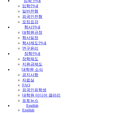
입학 안내
입학안내
일반전형
외국인전형
모집요강
학사안내
대학원규정
학사일정
학사제도안내
연구윤리
장학안내
장학제도
지원금제도
대학원 소식
공지사항
자료실
FAQ
외국인유학생
대학원 미디어 갤러리
포토뉴스
English
English