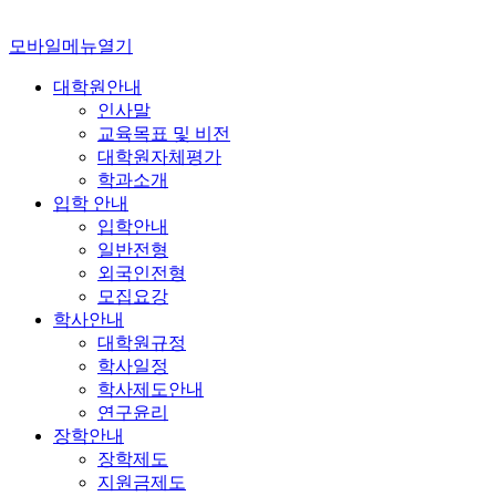
모바일메뉴열기
대학원안내
인사말
교육목표 및 비전
대학원자체평가
학과소개
입학 안내
입학안내
일반전형
외국인전형
모집요강
학사안내
대학원규정
학사일정
학사제도안내
연구윤리
장학안내
장학제도
지원금제도