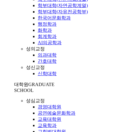
학부대학(자연공학계열)
학부대학(자유전공학부)
한국어문화학과
행정학과
화학과
회계학과
AI의공학과
성의교정
의과대학
간호대학
성신교정
신학대학
대학원
GRADUATE
SCHOOL
성심교정
경영대학원
공연예술문화학과
교육대학원
교육학과
교회법대학원