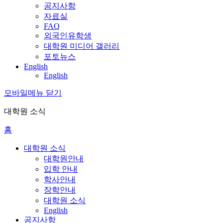
공지사항
자료실
FAQ
외국인유학생
대학원 미디어 갤러리
포토뉴스
English
English
모바일메뉴 닫기
대학원 소식
홈
대학원 소식
대학원안내
입학 안내
학사안내
장학안내
대학원 소식
English
공지사항