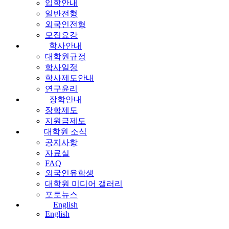
입학안내
일반전형
외국인전형
모집요강
학사안내
대학원규정
학사일정
학사제도안내
연구윤리
장학안내
장학제도
지원금제도
대학원 소식
공지사항
자료실
FAQ
외국인유학생
대학원 미디어 갤러리
포토뉴스
English
English