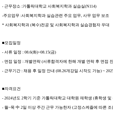
- 근무장소 :가톨릭대학교 사회복지학과 실습실(N114)
-주요업무 :사회복지학과 실습관련 주요 업무, 사무 업무 보조
* 사회복지학과 (복수)전공 및 사회복지학과 실습경험자 우대
■모집일정
- 서류 일정 : 08.6(화)~08.15(금)
- 면접 일정 : 개별연락 (서류합격자에 한해 개별 연락 후 면접 진
- 근무기간 : 채용 후 일정 안내 (08.26개강일 시작도 가능) ~ 2025.
■자격요건
- 2024년도 2학기 기준 가톨릭대학교 대학원 재학생 (휴학생 및
- 월~목 中 2일 이상 주간 근무 가능한자 (고정스케즐에 따른 조