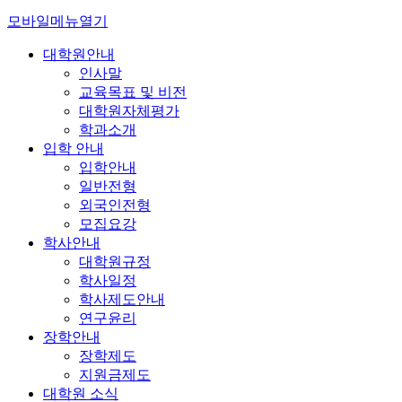
모바일메뉴열기
대학원안내
인사말
교육목표 및 비전
대학원자체평가
학과소개
입학 안내
입학안내
일반전형
외국인전형
모집요강
학사안내
대학원규정
학사일정
학사제도안내
연구윤리
장학안내
장학제도
지원금제도
대학원 소식