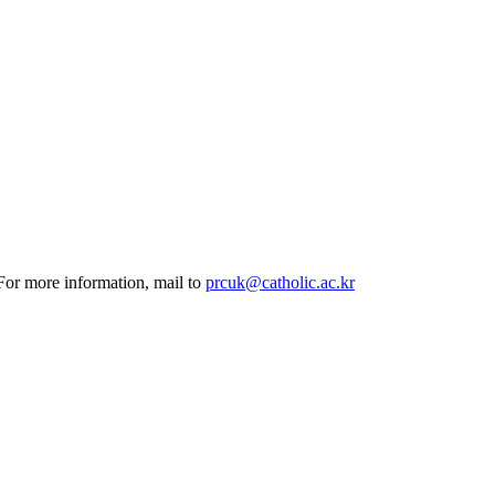
 For more information, mail to
prcuk@catholic.ac.kr