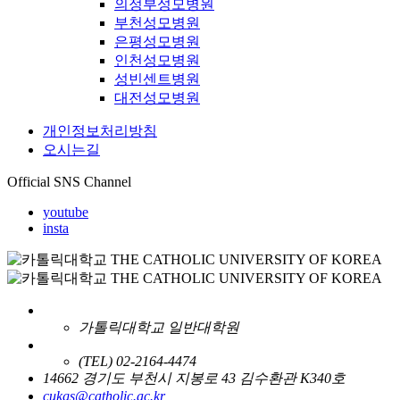
의정부성모병원
부천성모병원
은평성모병원
인천성모병원
성빈센트병원
대전성모병원
개인정보처리방침
오시는길
Official SNS Channel
youtube
insta
가톨릭대학교 일반대학원
(TEL) 02-2164-4474
14662 경기도 부천시 지봉로 43 김수환관 K340호
cukgs@catholic.ac.kr