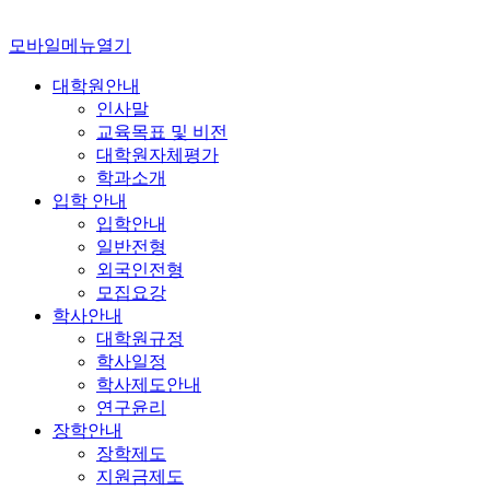
모바일메뉴열기
대학원안내
인사말
교육목표 및 비전
대학원자체평가
학과소개
입학 안내
입학안내
일반전형
외국인전형
모집요강
학사안내
대학원규정
학사일정
학사제도안내
연구윤리
장학안내
장학제도
지원금제도