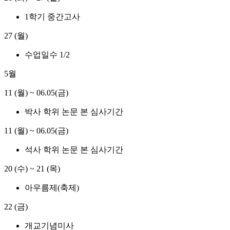
1학기 중간고사
27 (월)
수업일수 1/2
5월
11 (월)
~
06.05(금)
박사 학위 논문 본 심사기간
11 (월)
~
06.05(금)
석사 학위 논문 본 심사기간
20 (수)
~
21 (목)
아우름제(축제)
22 (금)
개교기념미사