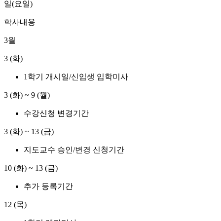
일(요일)
학사내용
3월
3 (화)
1학기 개시일/신입생 입학미사
3 (화)
~
9 (월)
수강신청 변경기간
3 (화)
~
13 (금)
지도교수 승인/변경 신청기간
10 (화)
~
13 (금)
추가 등록기간
12 (목)