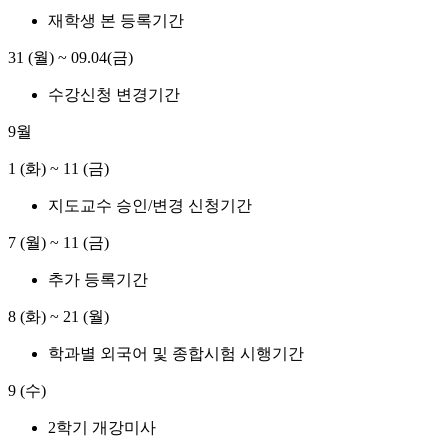
재학생 본 등록기간
31 (월)
~
09.04(금)
수강신청 변경기간
9월
1 (화)
~
11 (금)
지도교수 승인/변경 신청기간
7 (월)
~
11 (금)
추가 등록기간
8 (화)
~
21 (월)
학과별 외국어 및 종합시험 시행기간
9 (수)
2학기 개강미사