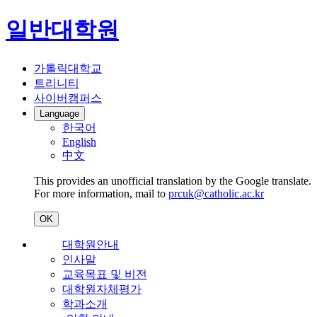
일반대학원
가톨릭대학교
트리니티
사이버캠퍼스
Language
한국어
English
中文
This provides an unofficial translation by the Google translate.
For more information, mail to
prcuk@catholic.ac.kr
OK
대학원안내
인사말
교육목표 및 비전
대학원자체평가
학과소개