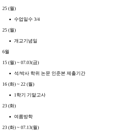
25 (월)
수업일수 3/4
25 (월)
개교기념일
6월
15 (월)
~
07.03(금)
석/박사 학위 논문 인준본 제출기간
16 (화)
~
22 (월)
1학기 기말고사
23 (화)
여름방학
23 (화)
~
07.13(월)