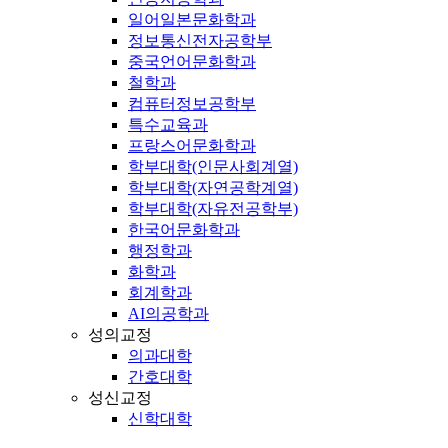
일어일본문화학과
정보통신전자공학부
중국언어문화학과
철학과
컴퓨터정보공학부
특수교육과
프랑스어문화학과
학부대학(인문사회계열)
학부대학(자연공학계열)
학부대학(자유전공학부)
한국어문화학과
행정학과
화학과
회계학과
AI의공학과
성의교정
의과대학
간호대학
성신교정
신학대학