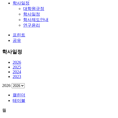
학사일정
대학원규정
학사일정
학사제도안내
연구윤리
프린트
공유
학사일정
2026
2025
2024
2023
2026
캘린더
테이블
월