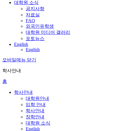
대학원 소식
공지사항
자료실
FAQ
외국인유학생
대학원 미디어 갤러리
포토뉴스
English
English
모바일메뉴 닫기
학사안내
홈
학사안내
대학원안내
입학 안내
학사안내
장학안내
대학원 소식
English