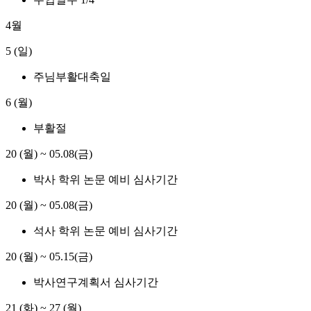
4월
5 (일)
주님부활대축일
6 (월)
부활절
20 (월)
~
05.08(금)
박사 학위 논문 예비 심사기간
20 (월)
~
05.08(금)
석사 학위 논문 예비 심사기간
20 (월)
~
05.15(금)
박사연구계획서 심사기간
21 (화)
~
27 (월)