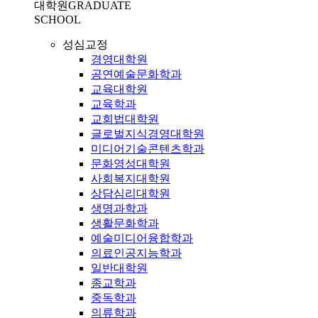
대학원
GRADUATE
SCHOOL
성심교정
경영대학원
공연예술문화학과
교육대학원
교육학과
교회법대학원
글로벌지식경영대학원
미디어기술콘텐츠학과
문화영성대학원
사회복지대학원
상담심리대학원
생명과학과
생활문화학과
예술미디어융합학과
의료인공지능학과
일반대학원
종교학과
중독학과
의류학과