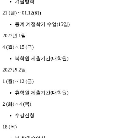
겨울방학
21 (월)
~
01.12(화)
동계 계절학기 수업(15일)
2027년 1월
4 (월)
~
15 (금)
복학원 제출기간(대학원)
2027년 2월
1 (월)
~
12 (금)
휴학원 제출기간(대학원)
2 (화)
~
4 (목)
수강신청
18 (목)