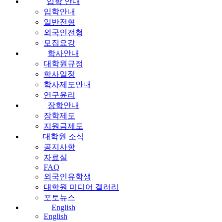
입학 안내
입학안내
일반전형
외국인전형
모집요강
학사안내
대학원규정
학사일정
학사제도안내
연구윤리
장학안내
장학제도
지원금제도
대학원 소식
공지사항
자료실
FAQ
외국인유학생
대학원 미디어 갤러리
포토뉴스
English
English