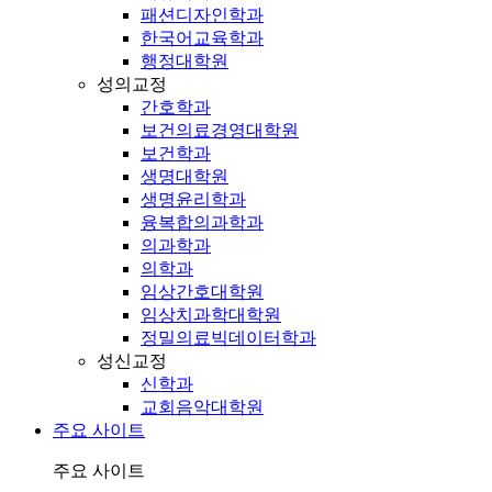
패션디자인학과
한국어교육학과
행정대학원
성의교정
간호학과
보건의료경영대학원
보건학과
생명대학원
생명윤리학과
융복합의과학과
의과학과
의학과
임상간호대학원
임상치과학대학원
정밀의료빅데이터학과
성신교정
신학과
교회음악대학원
주요 사이트
주요 사이트