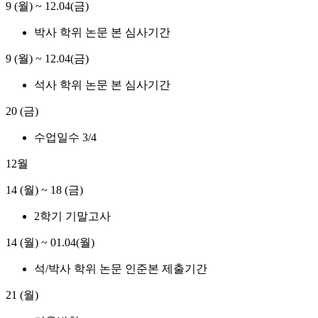
9 (월)
~
12.04(금)
박사 학위 논문 본 심사기간
9 (월)
~
12.04(금)
석사 학위 논문 본 심사기간
20 (금)
수업일수 3/4
12월
14 (월)
~
18 (금)
2학기 기말고사
14 (월)
~
01.04(월)
석/박사 학위 논문 인준본 제출기간
21 (월)